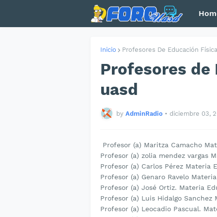
Hom
Inicio
Profesores De Educación Físic
Profesores de 
uasd
by
AdminRadio
•
diciembre 03, 
Profesor (a) Maritza Camacho Mat
Profesor (a) zolia mendez vargas 
Profesor (a) Carlos Pérez Materia
Profesor (a) Genaro Ravelo Materi
Profesor (a) José Ortiz. Materia 
Profesor (a) Luis Hidalgo Sanchez
Profesor (a) Leocadio Pascual. Ma