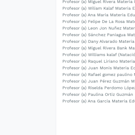
Profesor (a) Miguel Rivera Materi
Profesor (a) Wiliam Kalaf Materia
Profesor (a) Ana Maria Materia Ed
Profesor (a) Felipe De La Rosa Ma
Profesor (a) Leon Jon Nuñez Mate
Profesor (a) Sánchez Paniagua Ma
Profesor (a) Dany Alvarado Materi
Profesor (a) Miguel Rivera Bank M
Profesor (a) Williams kalaf (Nata
Profesor (a) Raquel Liriano Mater
Profesor (a) Juan Monis Materia 
Profesor (a) Rafael gomez paulino
Profesor (a) Juan Pérez Guzmán M
Profesor (a) Riselda Perdomo Lóp
Profesor (a) Paulina Ortiz Guzmán
Profesor (a) Ana Garcia Materia E