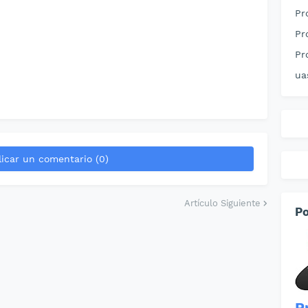
Pr
Pr
Pr
ua
icar un comentario (0)
Artículo Siguiente
Po
P