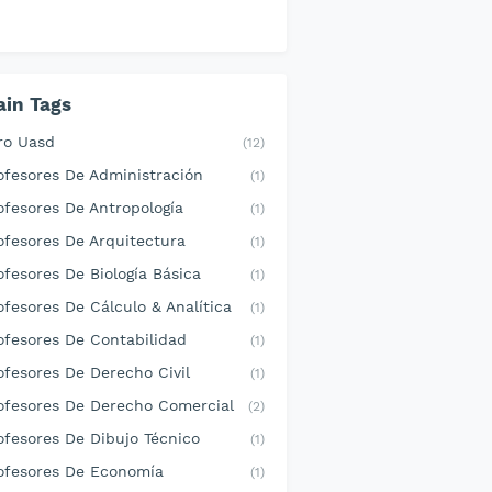
in Tags
ro Uasd
(12)
ofesores De Administración
(1)
ofesores De Antropología
(1)
ofesores De Arquitectura
(1)
ofesores De Biología Básica
(1)
ofesores De Cálculo & Analítica
(1)
ofesores De Contabilidad
(1)
ofesores De Derecho Civil
(1)
ofesores De Derecho Comercial
(2)
ofesores De Dibujo Técnico
(1)
ofesores De Economía
(1)