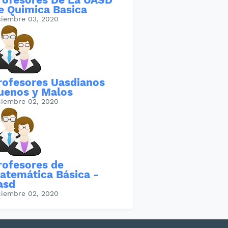
e Quimica Basica
ciembre 03, 2020
rofesores Uasdianos
uenos y Malos
ciembre 02, 2020
rofesores de
atemática Básica -
asd
ciembre 02, 2020