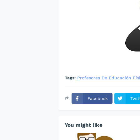
Tags:
Profesores De Educación Fís
Facebook
Twit
You might like