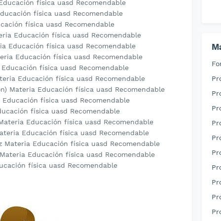
a Educación física uasd Recomendable
 Educación física uasd Recomendable
ucación física uasd Recomendable
teria Educación física uasd Recomendable
ria Educación física uasd Recomendable
Ma
teria Educación física uasd Recomendable
Fo
a Educación física uasd Recomendable
ateria Educación física uasd Recomendable
Pr
ción) Materia Educación física uasd Recomendable
Pr
ia Educación física uasd Recomendable
Pr
Educación física uasd Recomendable
 Materia Educación física uasd Recomendable
Pr
ateria Educación física uasd Recomendable
Pr
ez Materia Educación física uasd Recomendable
Pr
 Materia Educación física uasd Recomendable
ducación física uasd Recomendable
Pr
Pr
Pr
Pr