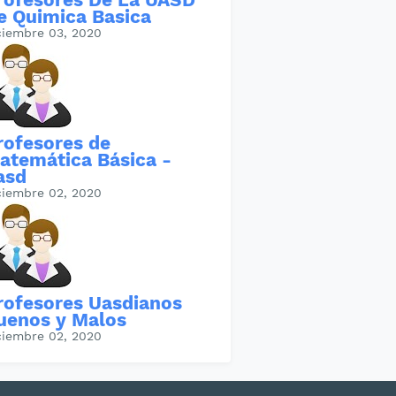
e Quimica Basica
ciembre 03, 2020
rofesores de
atemática Básica -
asd
ciembre 02, 2020
rofesores Uasdianos
uenos y Malos
ciembre 02, 2020