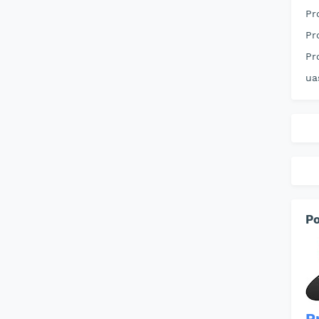
Pr
Pr
Pr
ua
Po
P