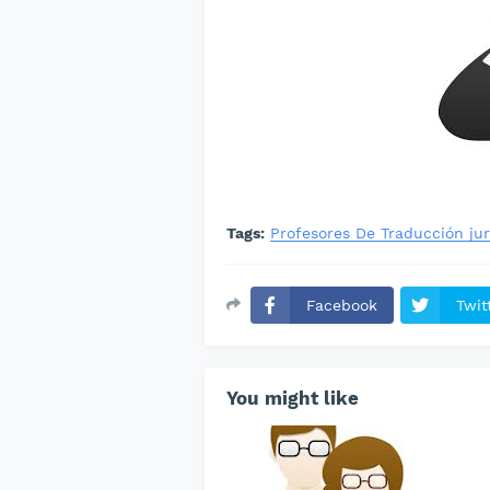
Tags:
Profesores De Traducción jur
Facebook
Twit
You might like