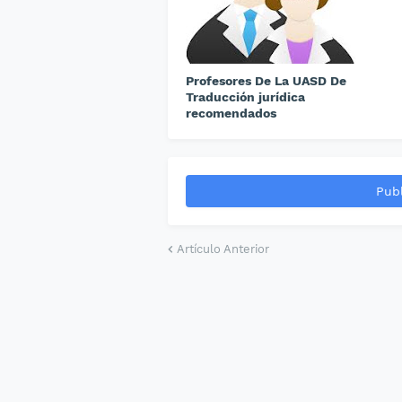
Profesores De La UASD De
Traducción jurídica
recomendados
Publ
Artículo Anterior