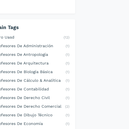
in Tags
ro Uasd
(12)
ofesores De Administración
(1)
ofesores De Antropología
(1)
ofesores De Arquitectura
(1)
ofesores De Biología Básica
(1)
ofesores De Cálculo & Analítica
(1)
ofesores De Contabilidad
(1)
ofesores De Derecho Civil
(1)
ofesores De Derecho Comercial
(2)
ofesores De Dibujo Técnico
(1)
ofesores De Economía
(1)