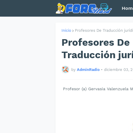
Hom
Inicio
Profesores De Traducción juríd
Profesores De
Traducción ju
by
AdminRadio
•
diciembre 03, 
Profesor (a) Gervasia Valenzuela 